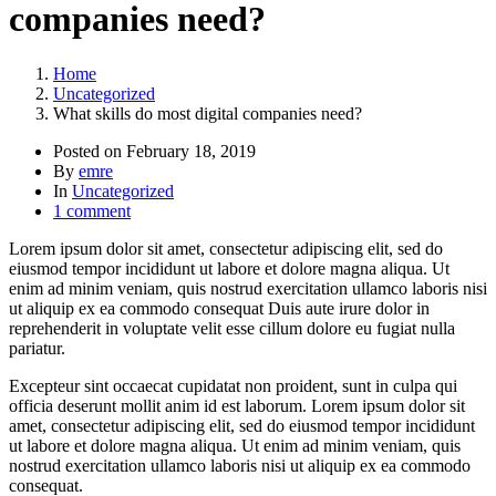
companies need?
Home
Uncategorized
What skills do most digital companies need?
Posted on
February 18, 2019
By
emre
In
Uncategorized
1 comment
Lorem ipsum dolor sit amet, consectetur adipiscing elit, sed do
eiusmod tempor incididunt ut labore et dolore magna aliqua. Ut
enim ad minim veniam, quis nostrud exercitation ullamco laboris nisi
ut aliquip ex ea commodo consequat Duis aute irure dolor in
reprehenderit in voluptate velit esse cillum dolore eu fugiat nulla
pariatur.
Excepteur sint occaecat cupidatat non proident, sunt in culpa qui
officia deserunt mollit anim id est laborum. Lorem ipsum dolor sit
amet, consectetur adipiscing elit, sed do eiusmod tempor incididunt
ut labore et dolore magna aliqua. Ut enim ad minim veniam, quis
nostrud exercitation ullamco laboris nisi ut aliquip ex ea commodo
consequat.